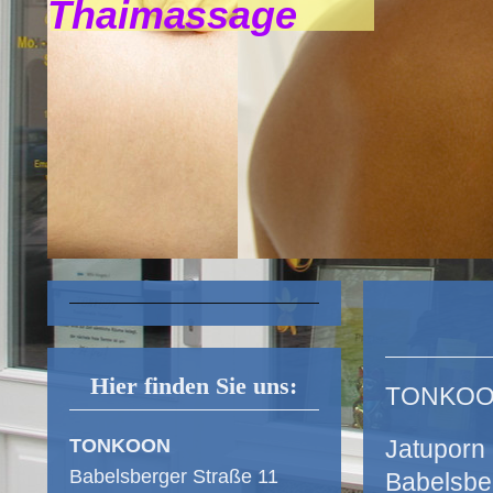
Thaimassage
Hier finden Sie uns:
TONKO
TONKOON
Jatuporn
Babelsberger Straße 11
Babelsbe