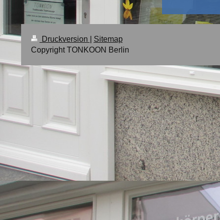
Druckversion
|
Sitemap
Copyright TONKOON Berlin