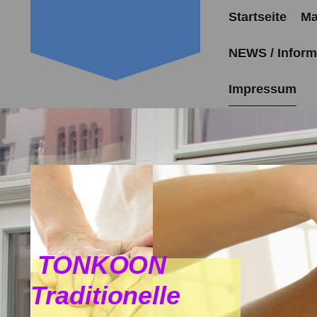
Startseite
Ma
NEWS / Inform
Impressum
TONKOON
Traditionelle