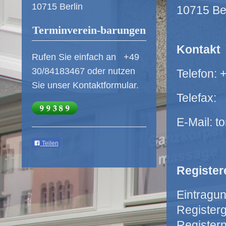
10715 Berlin
10715 Ber
Terminverein-barungen
Kontakt
Rufen Sie einfach an +49
30/84183467 oder nutzen
Telefon:
Sie unser Kontaktformular.
Telefax:
E-Mail: 
Teilen
Register
Eintragun
Registerg
Register