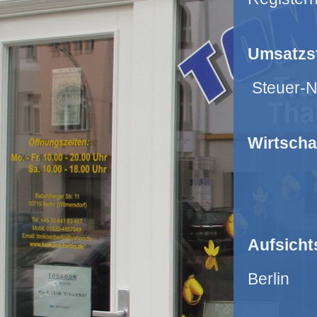
Umsatzst
Steuer-N
Wirtscha
Aufsich
Berlin