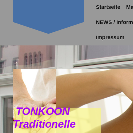
Startseite
Ma
NEWS / Inform
Impressum
TONKOON
Traditionelle