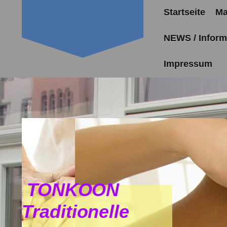
Startseite
Ma
NEWS / Inform
Impressum
TONKOON
Traditionelle