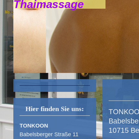
Thaimassage
Hier finden Sie uns:
TONKO
Babelsbe
TONKOON
10715 Ber
Babelsberger Straße 11