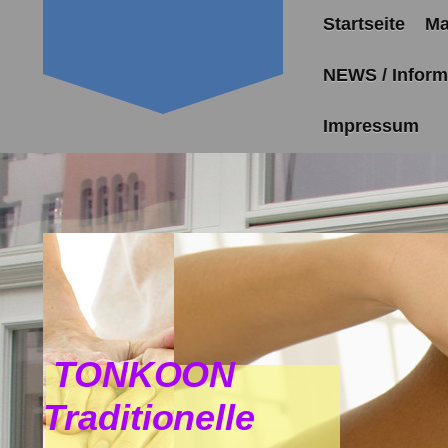
Startseite
Ma
NEWS / Inform
Impressum
TONKOON
Traditionelle