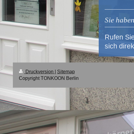
Sie habe
Rufen Si
sich dire
Druckversion
|
Sitemap
Copyright TONKOON Berlin