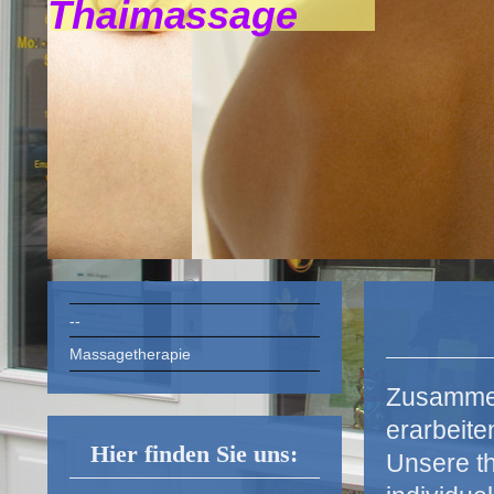
Thaimassage
--
Massagetherapie
Zusammen
erarbeite
Hier finden Sie uns:
Unsere th